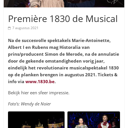
Première 1830 de Musical
7 augustus 2021
Na de succesvolle spektakels Marie-Antoinette,
Albert I en Rubens
mag Historalia van
prins/producent Simon de Merode, na de annulatie
door de gekende omstandigheden vorig jaar,
eindelijk het revolutionaire musicalspektakel 1830
op de planken brengen in augustus 2021. Tickets &
info via
www.1830.be
.
Bekijk hier een sfeer impressie.
Foto’s: Wendy de Noier