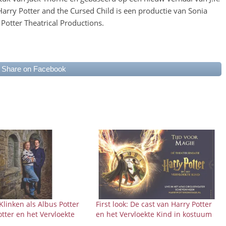
Harry Potter and the Cursed Child is een productie van Sonia
Potter Theatrical Productions.
Share on Facebook
linken als Albus Potter
First look: De cast van Harry Potter
otter en het Vervloekte
en het Vervloekte Kind in kostuum