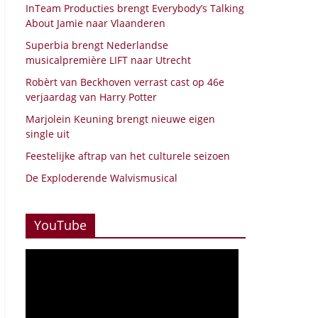
InTeam Producties brengt Everybody’s Talking
About Jamie naar Vlaanderen
Superbia brengt Nederlandse
musicalpremière LIFT naar Utrecht
Robèrt van Beckhoven verrast cast op 46e
verjaardag van Harry Potter
Marjolein Keuning brengt nieuwe eigen
single uit
Feestelijke aftrap van het culturele seizoen
De Exploderende Walvismusical
YouTube