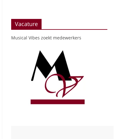
Vacature
Musical Vibes zoekt medewerkers