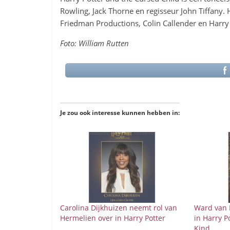
Rowling, Jack Thorne en regisseur John Tiffany. 
Friedman Productions, Colin Callender en Harry 
Foto: William Rutten
Je zou ook interesse kunnen hebben in:
Carolina Dijkhuizen neemt rol van
Ward van K
Hermelien over in Harry Potter
in Harry P
Kind