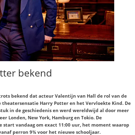
tter bekend
trots bekend
dat acteur Valentijn van Hall de rol van de
e theatersensatie Harry Potter en het Vervloekte Kind. De
stuk in de geschiedenis en werd wereldwijd al door meer
eer Londen, New York, Hamburg en Tokio. De
e start vandaag om exact 11:00 uur, het moment waarop
vanaf perron 9¾ voor het nieuwe schooljaar.