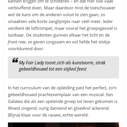
kansen krijgen om te schitteren – en dat hier ook vaak
verbluffend doen. Maar daardoor mist de toeschouwer
wel de kans om de anderen voluit te zien gaan, zo
smaakten vele korte zanglijntjes naar véél meer. Ieder
verdient de loftrompet, maar vooral het groepsgevoel is
tastbaar. De studenten gunnen elkaar het licht en de
front row
, ze geven zorgzaam en vol liefde het stokje
voortdurend door.
My Fair Lady toont zich als kunstvorm, strak
gebeeldhouwd tot een stijlvol feest
In het curriculum van de opleiding past het perfect, zo’n
gebeeldhouwd prachtexemplaar van een musical. Een
Galatea die als een spelende groep tot leven gekomen is.
Woest zingend, vurig dansend en gloedvol acterend.
(Bijna) klaar voor de rauwe, echte wereld.