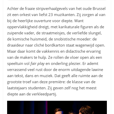
Achter de fraaie stripverhaalgevels van het oude Brussel
zit een orkest van liefst 23 muzikanten. Zij zorgen al van
bij de heerlijke ouverture voor diepte. Want
oppervlakkigheid dreigt, met karikaturale figuren als de
zuipende vader, de straatmeisjes, de verliefde slungel,
de komische huismeid, de snobistische moeder: de
draaideur naar cliché bordkarton staat wagenwijd open.
Maar daar komt de vakkennis en didactische ervaring
van de makers te hulp. Ze rollen de vloer open als een
speeltuin vol
fair play
en onderling plezier. Er ademt
verrassend veel rust door de enorm uitdagende lawine
aan tekst, dans en muziek. Dat geeft alle ruimte aan de
grootste troef van deze première: de klasse van de
laatstejaars studenten. Zij geven zelf nog het meest
diepte aan de verkleedpartij.