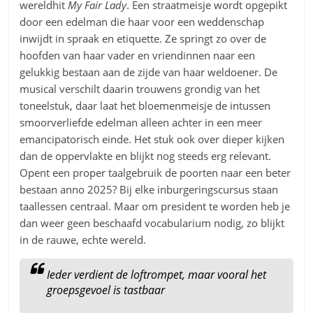
wereldhit
My Fair Lady
. Een straatmeisje wordt opgepikt
door een edelman die haar voor een weddenschap
inwijdt in spraak en etiquette. Ze springt zo over de
hoofden van haar vader en vriendinnen naar een
gelukkig bestaan aan de zijde van haar weldoener. De
musical verschilt daarin trouwens grondig van het
toneelstuk, daar laat het bloemenmeisje de intussen
smoorverliefde edelman alleen achter in een meer
emancipatorisch einde. Het stuk ook over dieper kijken
dan de oppervlakte en blijkt nog steeds erg relevant.
Opent een proper taalgebruik de poorten naar een beter
bestaan anno 2025? Bij elke inburgeringscursus staan
taallessen centraal. Maar om president te worden heb je
dan weer geen beschaafd vocabularium nodig, zo blijkt
in de rauwe, echte wereld.
Ieder verdient de loftrompet, maar vooral het
groepsgevoel is tastbaar