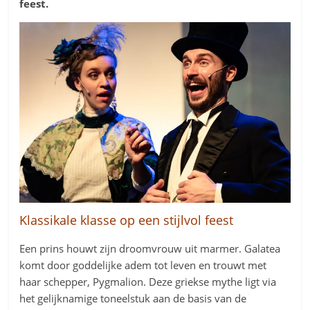
feest.
Klassikale klasse op een stijlvol feest
Een prins houwt zijn droomvrouw uit marmer. Galatea
komt door goddelijke adem tot leven en trouwt met
haar schepper, Pygmalion. Deze griekse mythe ligt via
het gelijknamige toneelstuk aan de basis van de