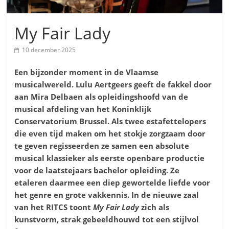
My Fair Lady
10 december 2025
Een bijzonder moment in de Vlaamse
musicalwereld. Lulu Aertgeers geeft de fakkel door
aan Mira Delbaen als opleidingshoofd van de
musical afdeling van het Koninklijk
Conservatorium Brussel. Als twee estafettelopers
die even tijd maken om het stokje zorgzaam door
te geven regisseerden ze samen een absolute
musical klassieker als eerste openbare productie
voor de laatstejaars bachelor opleiding. Ze
etaleren daarmee een diep gewortelde liefde voor
het genre en grote vakkennis. In de nieuwe zaal
van het RITCS toont
My Fair Lady
zich als
kunstvorm, strak gebeeldhouwd tot een stijlvol