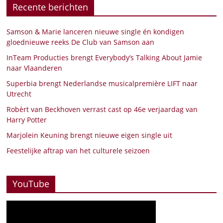
Recente berichten
Samson & Marie lanceren nieuwe single én kondigen
gloednieuwe reeks De Club van Samson aan
InTeam Producties brengt Everybody’s Talking About Jamie
naar Vlaanderen
Superbia brengt Nederlandse musicalpremière LIFT naar
Utrecht
Robèrt van Beckhoven verrast cast op 46e verjaardag van
Harry Potter
Marjolein Keuning brengt nieuwe eigen single uit
Feestelijke aftrap van het culturele seizoen
YouTube