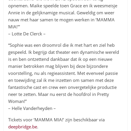
opnemen. Maike speelde toen Grace en ik weesmeisje
Annie in de gelijknamige musical. Geweldig om weer
nauw met haar samen te mogen werken in ‘MAMMA
MIA!'”
– Lotte De Clerck –
“Sophie was een droomrol die ik met hart en ziel heb
gespeeld. Ik begrijp dat theater een dynamische wereld
is en ben ontzettend dankbaar dat ik op een nieuwe
manier betrokken mag blijven bij deze bijzondere
voorstelling, nu als regieassistent. Met evenveel passie
en toewijding zal ik me inzetten om samen met deze
fantastische cast en crew een onvergetelijke productie
neer te zetten. Maar nu eerst de hoofdrol in Pretty
Woman!”
– Helle Vanderheyden –
Tickets voor ‘MAMMA MIA!’ zijn beschikbaar via
deepbridge.be
.