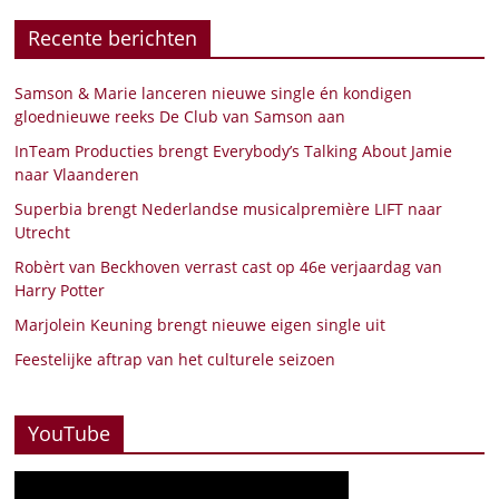
Recente berichten
Samson & Marie lanceren nieuwe single én kondigen
gloednieuwe reeks De Club van Samson aan
InTeam Producties brengt Everybody’s Talking About Jamie
naar Vlaanderen
Superbia brengt Nederlandse musicalpremière LIFT naar
Utrecht
Robèrt van Beckhoven verrast cast op 46e verjaardag van
Harry Potter
Marjolein Keuning brengt nieuwe eigen single uit
Feestelijke aftrap van het culturele seizoen
YouTube