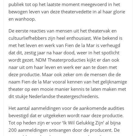
publiek tot op het laatste moment meegevoerd in het
bewogen leven van deze theatervedette in al haar glorie
en wanhoop.
De eerste reacties van mensen uit het theatervak en
cultuurliefhebbers zijn heel enthousiast. Wie bekend is
met het leven en werk van Fien de la Mar is verheugd
dat dit, zestig jaar na haar dood, weer in het spotlicht
wordt gezet. NDM Theaterproducties kijkt er dan ook
naar uit om haar leven en werk eer aan te doen met
deze productie. Maar ook zeker om de mensen die de
naam Fien de la Mar vooral kennen van het gelijknamige
theater op een mooie manier kennis te laten maken met
dit stukje Nederlandse theatergeschiedenis.
Het aantal aanmeldingen voor de aankomende audities
bevestigd dat er uitgekeken wordt naar deze productie.
Tot op heden zijn er voor ‘Ik Wil Gelukkig Zijn’ al bijna
200 aanmeldingen ontvangen door de producent. De