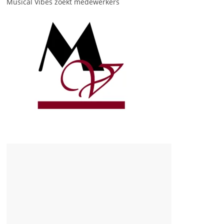
Musical Vibes zoekt medewerkers