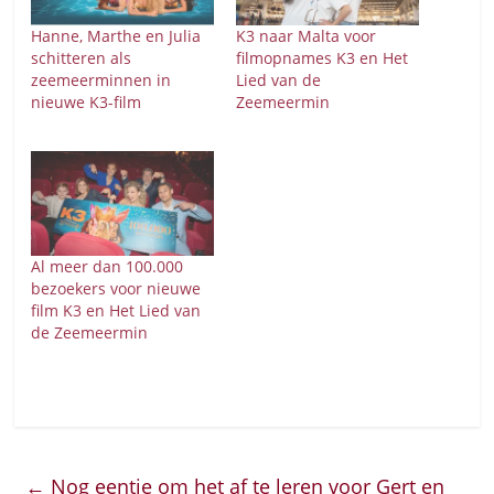
Hanne, Marthe en Julia
K3 naar Malta voor
schitteren als
filmopnames K3 en Het
zeemeerminnen in
Lied van de
nieuwe K3-film
Zeemeermin
Al meer dan 100.000
bezoekers voor nieuwe
film K3 en Het Lied van
de Zeemeermin
←
Nog eentje om het af te leren voor Gert en