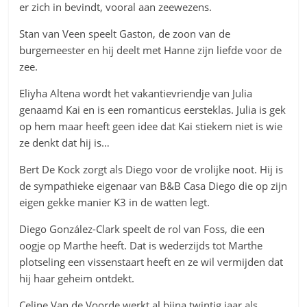
er zich in bevindt, vooral aan zeewezens.
Stan van Veen speelt Gaston, de zoon van de
burgemeester en hij deelt met Hanne zijn liefde voor de
zee.
Eliyha Altena wordt het vakantievriendje van Julia
genaamd Kai en is een romanticus eersteklas. Julia is gek
op hem maar heeft geen idee dat Kai stiekem niet is wie
ze denkt dat hij is…
Bert De Kock zorgt als Diego voor de vrolijke noot. Hij is
de sympathieke eigenaar van B&B Casa Diego die op zijn
eigen gekke manier K3 in de watten legt.
Diego González-Clark speelt de rol van Foss, die een
oogje op Marthe heeft. Dat is wederzijds tot Marthe
plotseling een vissenstaart heeft en ze wil vermijden dat
hij haar geheim ontdekt.
Celine Van de Voorde werkt al bijna twintig jaar als