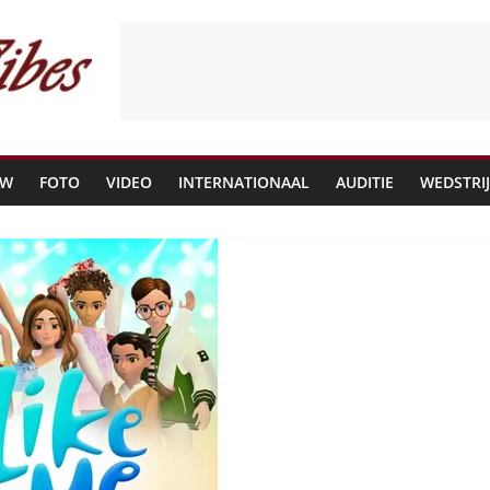
EW
FOTO
VIDEO
INTERNATIONAAL
AUDITIE
WEDSTRI