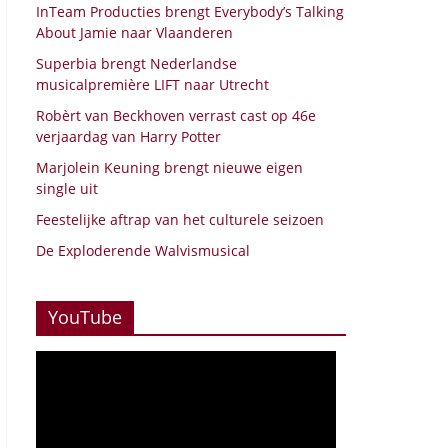
InTeam Producties brengt Everybody’s Talking
About Jamie naar Vlaanderen
Superbia brengt Nederlandse
musicalpremière LIFT naar Utrecht
Robèrt van Beckhoven verrast cast op 46e
verjaardag van Harry Potter
Marjolein Keuning brengt nieuwe eigen
single uit
Feestelijke aftrap van het culturele seizoen
De Exploderende Walvismusical
YouTube