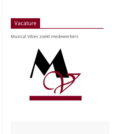
Vacature
Musical Vibes zoekt medewerkers