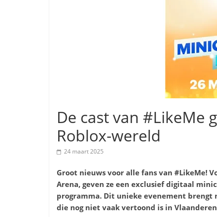
De cast van #LikeMe g
Roblox-wereld
24 maart 2025
Groot nieuws voor alle fans van #LikeMe
! V
Arena, geven ze een exclusief digitaal mini
programma. Dit unieke evenement brengt m
die nog niet vaak vertoond is in Vlaanderen