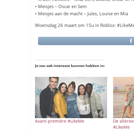
• Meisjes – Oscar en Sem
• Meisjes aan de macht – Jules, Louise en Mia
Woensdag 26 maart om 15u in Roblox: #LikeMe
Je zou ook interesse kunnen hebben in:
Avant-première #LikeMe
De alleree
#LikeMe