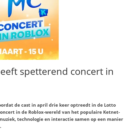
eeft spetterend concert in
oordat de cast in april drie keer optreedt in de Lotto
concert in de Roblox-wereld van het populaire Ketnet-
uziek, technologie en interactie samen op een manier
.