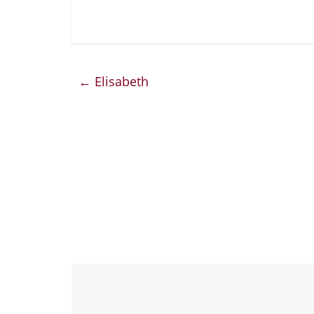
←
Elisabeth