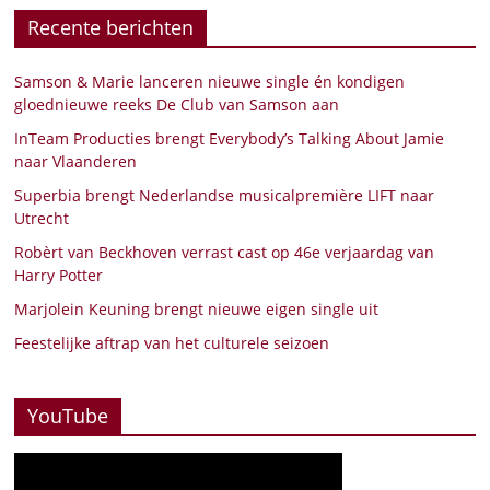
Recente berichten
Samson & Marie lanceren nieuwe single én kondigen
gloednieuwe reeks De Club van Samson aan
InTeam Producties brengt Everybody’s Talking About Jamie
naar Vlaanderen
Superbia brengt Nederlandse musicalpremière LIFT naar
Utrecht
Robèrt van Beckhoven verrast cast op 46e verjaardag van
Harry Potter
Marjolein Keuning brengt nieuwe eigen single uit
Feestelijke aftrap van het culturele seizoen
YouTube