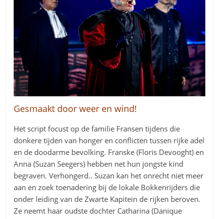
Gesmaakt door weer en wind!
Het script focust op de familie Fransen tijdens die
donkere tijden van honger en conflicten tussen rijke adel
en de doodarme bevolking. Franske (Floris Devooght) en
Anna (Suzan Seegers) hebben net hun jongste kind
begraven. Verhongerd.. Suzan kan het onrecht niet meer
aan en zoek toenadering bij de lokale Bokkenrijders die
onder leiding van de Zwarte Kapitein de rijken beroven.
Ze neemt haar oudste dochter Catharina (Danique