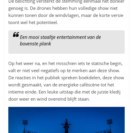
De belichting versterkt de stemming eenmaal het donker
genoeg is. De drones hebben hun volledige show niet
kunnen tonen door de windvlagen, maar de korte versie
toont wel het potentieel.
Een mooi staaltje entertainment van de
bovenste plank
Op het weer na, en het misschien iets te statische begin,
valt er niet veel negatiefs op te merken aan deze show.
De reacties in het publiek spreken boekdelen, deze show
wordt gesmaakt, van de energieke caféscène tot het
intieme einde. Een leuke uitstap die met de juiste kledij
door weer en wind overeind blijft staan.