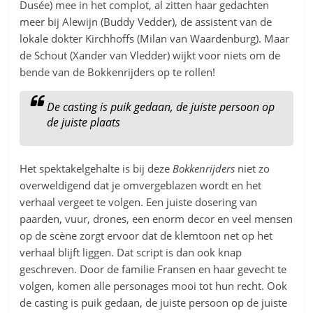
Dusée) mee in het complot, al zitten haar gedachten
meer bij Alewijn (Buddy Vedder), de assistent van de
lokale dokter Kirchhoffs (Milan van Waardenburg). Maar
de Schout (Xander van Vledder) wijkt voor niets om de
bende van de Bokkenrijders op te rollen!
De casting is puik gedaan, de juiste persoon op
de juiste plaats
Het spektakelgehalte is bij deze
Bokkenrijders
niet zo
overweldigend dat je omvergeblazen wordt en het
verhaal vergeet te volgen. Een juiste dosering van
paarden, vuur, drones, een enorm decor en veel mensen
op de scène zorgt ervoor dat de klemtoon net op het
verhaal blijft liggen. Dat script is dan ook knap
geschreven. Door de familie Fransen en haar gevecht te
volgen, komen alle personages mooi tot hun recht. Ook
de casting is puik gedaan, de juiste persoon op de juiste