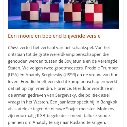
Een mooie en boeiend blijvende versie
Chess
vertelt het verhaal van het schaakspel. Van het
ontstaan tot de grote wereldkampioenschappen die
gehouden werden tussen de Sovjetunie en de Verenigde
Staten. We volgen twee grootmeesters, Freddie Trumper
(USA) en Anatoly Sergievsky (USSR) en de vrouw van hun
leven. Freddie heeft een slecht kampioenschap en werkt
dat uit op zijn vriendin, Florence. Hierdoor wordt ze in
de armen gedreven van Sergievsky, die politiek asiel
vraagt in het Westen. Een jaar later speelt hij in Bangkok
als stateloze tegen de nieuwe Sovjet meester. Molokov,
zijn voormalig KGB-begeleider smeedt talloze snode
plannen om Anatoly terug naar Rusland te krijgen.