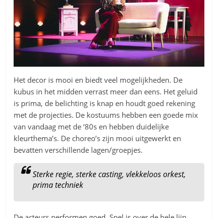
Het decor is mooi en biedt veel mogelijkheden. De
kubus in het midden verrast meer dan eens. Het geluid
is prima, de belichting is knap en houdt goed rekening
met de projecties. De kostuums hebben een goede mix
van vandaag met de ‘80s en hebben duidelijke
kleurthema’s. De choreo’s zijn mooi uitgewerkt en
bevatten verschillende lagen/groepjes.
Sterke regie, sterke casting, vlekkeloos orkest,
prima techniek
De acteurs performen goed. Spel is over de hele lijn