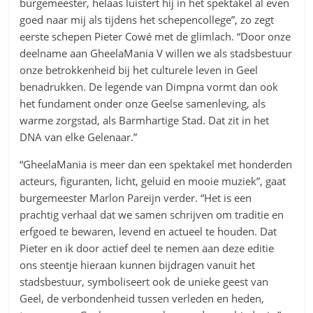
burgemeester, helaas luistert hij in het spektakel al even
goed naar mij als tijdens het schepencollege”, zo zegt
eerste schepen Pieter Cowé met de glimlach. “Door onze
deelname aan GheelaMania V willen we als stadsbestuur
onze betrokkenheid bij het culturele leven in Geel
benadrukken. De legende van Dimpna vormt dan ook
het fundament onder onze Geelse samenleving, als
warme zorgstad, als Barmhartige Stad. Dat zit in het
DNA van elke Gelenaar.”
“GheelaMania is meer dan een spektakel met honderden
acteurs, figuranten, licht, geluid en mooie muziek”, gaat
burgemeester Marlon Pareijn verder. “Het is een
prachtig verhaal dat we samen schrijven om traditie en
erfgoed te bewaren, levend en actueel te houden. Dat
Pieter en ik door actief deel te nemen aan deze editie
ons steentje hieraan kunnen bijdragen vanuit het
stadsbestuur, symboliseert ook de unieke geest van
Geel, de verbondenheid tussen verleden en heden,