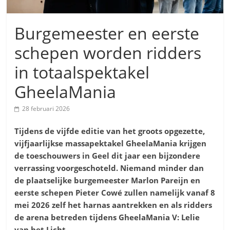
Burgemeester en eerste
schepen worden ridders
in totaalspektakel
GheelaMania
28 februari 2026
Tijdens de vijfde editie van het groots opgezette,
vijfjaarlijkse massapektakel GheelaMania
krijgen
de toeschouwers in Geel dit jaar een bijzondere
verrassing voorgeschoteld. Niemand minder dan
de plaatselijke burgemeester Marlon Pareijn en
eerste schepen Pieter Cowé zullen namelijk vanaf 8
mei 2026 zelf het harnas aantrekken en als ridders
de arena betreden tijdens GheelaMania V: Lelie
van het Licht.