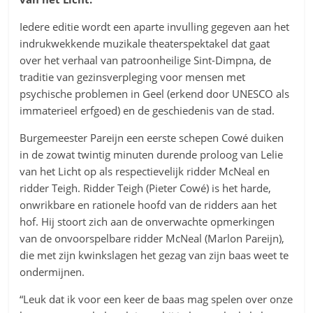
Iedere editie wordt een aparte invulling gegeven aan het
indrukwekkende muzikale theaterspektakel dat gaat
over het verhaal van patroonheilige Sint-Dimpna, de
traditie van gezinsverpleging voor mensen met
psychische problemen in Geel (erkend door UNESCO als
immaterieel erfgoed) en de geschiedenis van de stad.
Burgemeester Pareijn een eerste schepen Cowé duiken
in de zowat twintig minuten durende proloog van Lelie
van het Licht op als respectievelijk ridder McNeal en
ridder Teigh. Ridder Teigh (Pieter Cowé) is het harde,
onwrikbare en rationele hoofd van de ridders aan het
hof. Hij stoort zich aan de onverwachte opmerkingen
van de onvoorspelbare ridder McNeal (Marlon Pareijn),
die met zijn kwinkslagen het gezag van zijn baas weet te
ondermijnen.
“Leuk dat ik voor een keer de baas mag spelen over onze