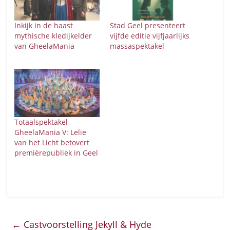
Inkijk in de haast
Stad Geel presenteert
mythische kledijkelder
vijfde editie vijfjaarlijks
van GheelaMania
massaspektakel
Totaalspektakel
GheelaMania V: Lelie
van het Licht betovert
premièrepubliek in Geel
←
Castvoorstelling Jekyll & Hyde