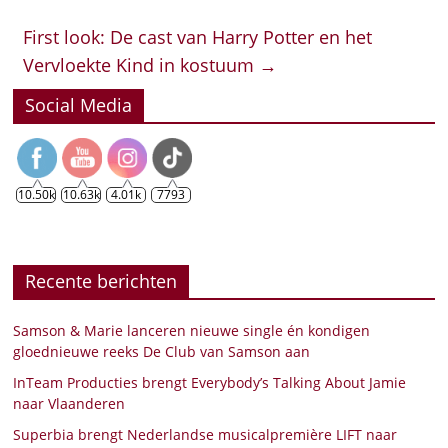
First look: De cast van Harry Potter en het
Vervloekte Kind in kostuum
→
Social Media
10.50k
10.63k
4.01k
7793
Recente berichten
Samson & Marie lanceren nieuwe single én kondigen
gloednieuwe reeks De Club van Samson aan
InTeam Producties brengt Everybody’s Talking About Jamie
naar Vlaanderen
Superbia brengt Nederlandse musicalpremière LIFT naar