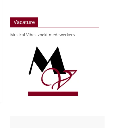
Vacature
Musical Vibes zoekt medewerkers