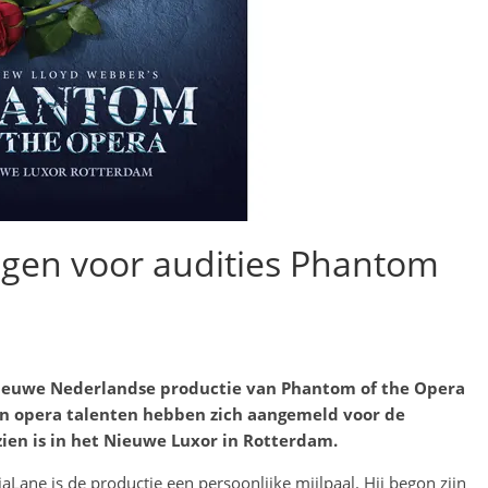
ngen voor audities Phantom
 nieuwe Nederlandse productie van Phantom of the Opera
 en opera talenten hebben zich aangemeld voor de
zien is in het Nieuwe Luxor in Rotterdam.
Lane is de productie een persoonlijke mijlpaal. Hij begon zijn