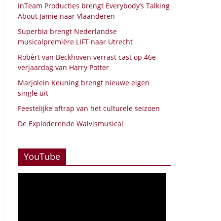
InTeam Producties brengt Everybody’s Talking
About Jamie naar Vlaanderen
Superbia brengt Nederlandse
musicalpremière LIFT naar Utrecht
Robèrt van Beckhoven verrast cast op 46e
verjaardag van Harry Potter
Marjolein Keuning brengt nieuwe eigen
single uit
Feestelijke aftrap van het culturele seizoen
De Exploderende Walvismusical
YouTube