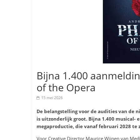
Bijna 1.400 aanmeldi
of the Opera
15 mei 2026
De belangstelling voor de audities van de
is uitzonderlijk groot
. Bijna 1.400 musical-
megaproductie, die vanaf februari 2028 te 
Voor Creative Director Maurice Wijnen van Media