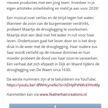
nieuwe producties met een jong team. Investeer in je
eigen artistieke ontwikkeling en meld je aan voor 2026!
Een musical over verlies en de strijd tegen het water;
Wanneer de zoon van de burgemeester verdrinkt,
probeert Maartje de drooglegging te voorkomen.
Maartje sluit een deal met het water in ruil voor haar
leven. Ondertussen gaat het leven door en is het dorp
druk in de weer met de drooglegging. Haar oudere zus
Saar wordt verliefd op de nieuwe dominee en hun
moeder probeert de dood van haar zoon te verwerken.
Een verhaal dat zich afspeelt in Dijk en Waard tijdens de
drooglegging van De Waert circa 1630.
De eerste nummers zijn al te beluisteren via YouTube;
https://youtu.be/-dfWHcynxNo?si=hDHpPxNiKckYHnMp
Aanmelden kan via
www.featherhaircreations.nl