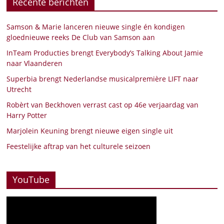
Recente berichten
Samson & Marie lanceren nieuwe single én kondigen
gloednieuwe reeks De Club van Samson aan
InTeam Producties brengt Everybody’s Talking About Jamie
naar Vlaanderen
Superbia brengt Nederlandse musicalpremière LIFT naar
Utrecht
Robèrt van Beckhoven verrast cast op 46e verjaardag van
Harry Potter
Marjolein Keuning brengt nieuwe eigen single uit
Feestelijke aftrap van het culturele seizoen
YouTube