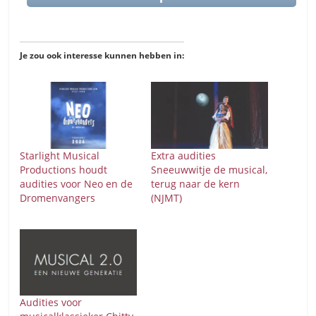
Je zou ook interesse kunnen hebben in:
Starlight Musical
Extra audities
Productions houdt
Sneeuwwitje de musical,
audities voor Neo en de
terug naar de kern
Dromenvangers
(NJMT)
Audities voor