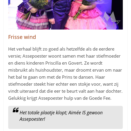
Frisse wind
Het verhaal blijft zo goed als hetzelfde als de eerdere
versie; Assepoester woont samen met haar stiefmoeder
en diens kinderen Priscilla en Govert. Ze wordt
misbruikt als huishoudster, maar droomt ervan om naar
het bal te gaan om met de Prins te dansen. Haar
stiefmoeder steekt hier echter een stokje voor, want zij
vindt uiteraard dat die eer te beurt valt aan haar dochter.
Gelukkig krijgt Assepoester hulp van de Goede Fee.
Het totale plaatje klopt; Aimée IS gewoon
Assepoester!