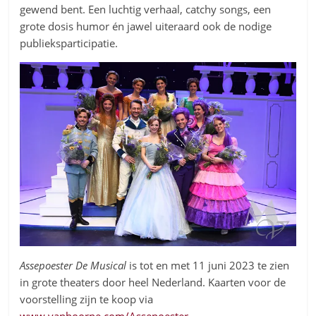
gewend bent. Een luchtig verhaal, catchy songs, een
grote dosis humor én jawel uiteraard ook de nodige
publieksparticipatie.
Assepoester De Musical
is tot en met 11 juni 2023 te zien
in grote theaters door heel Nederland. Kaarten voor de
voorstelling zijn te koop via
www.vanhoorne.com/Assepoester
.