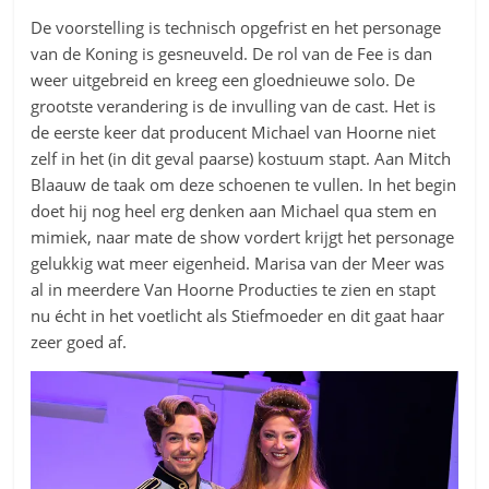
De voorstelling is technisch opgefrist en het personage
van de Koning is gesneuveld. De rol van de Fee is dan
weer uitgebreid en kreeg een gloednieuwe solo. De
grootste verandering is de invulling van de cast. Het is
de eerste keer dat producent Michael van Hoorne niet
zelf in het (in dit geval paarse) kostuum stapt. Aan Mitch
Blaauw de taak om deze schoenen te vullen. In het begin
doet hij nog heel erg denken aan Michael qua stem en
mimiek, naar mate de show vordert krijgt het personage
gelukkig wat meer eigenheid. Marisa van der Meer was
al in meerdere Van Hoorne Producties te zien en stapt
nu écht in het voetlicht als Stiefmoeder en dit gaat haar
zeer goed af.