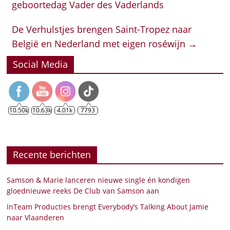
geboortedag Vader des Vaderlands
De Verhulstjes brengen Saint-Tropez naar
België en Nederland met eigen roséwijn
→
Social Media
10.50k
10.63k
4.01k
7793
Recente berichten
Samson & Marie lanceren nieuwe single én kondigen
gloednieuwe reeks De Club van Samson aan
InTeam Producties brengt Everybody’s Talking About Jamie
naar Vlaanderen