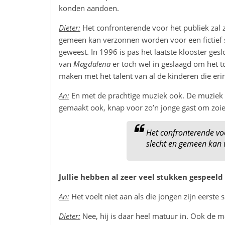
konden aandoen.
Dieter:
Het confronterende voor het publiek zal zi
gemeen kan verzonnen worden voor een fictief 
geweest. In 1996 is pas het laatste klooster ges
van
Magdalena
er toch wel in geslaagd om het t
maken met het talent van al de kinderen die er
An:
En met de prachtige muziek ook. De muziek 
gemaakt ook, knap voor zo’n jonge gast om zoie
Het confronterende voor
slecht en gemeen kan v
Jullie hebben al zeer veel stukken gespeeld 
An:
Het voelt niet aan als die jongen zijn eerste s
Dieter:
Nee, hij is daar heel matuur in. Ook de m