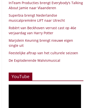
InTeam Producties brengt Everybody’s Talking
About Jamie naar Vlaanderen
Superbia brengt Nederlandse
musicalpremière LIFT naar Utrecht
Robèrt van Beckhoven verrast cast op 46e
verjaardag van Harry Potter
Marjolein Keuning brengt nieuwe eigen
single uit
Feestelijke aftrap van het culturele seizoen
De Exploderende Walvismusical
YouTube