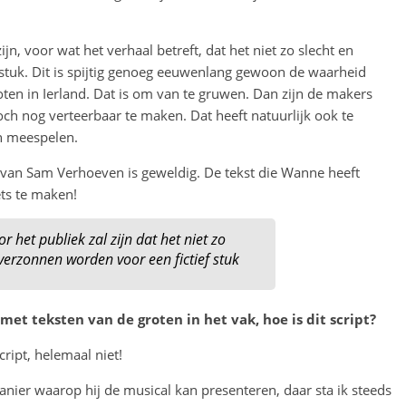
jn, voor wat het verhaal betreft, dat het niet zo slecht en
stuk. Dit is spijtig genoeg eeuwenlang gewoon de waarheid
loten in Ierland. Dat is om van te gruwen. Dan zijn de makers
och nog verteerbaar te maken. Dat heeft natuurlijk ook te
in meespelen.
van Sam Verhoeven is geweldig. De tekst die Wanne heeft
ts te maken!
 het publiek zal zijn dat het niet zo
erzonnen worden voor een fictief stuk
met teksten van de groten in het vak, hoe is dit script?
cript, helemaal niet!
anier waarop hij de musical kan presenteren, daar sta ik steeds