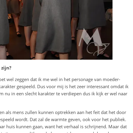
 zijn?
t wel zeggen dat ik me wel in het personage van moeder-
 karakter gespeeld. Dus voor mij is het zeer interessant omdat ik
om nu in een slecht karakter te verdiepen dus ik kijk er wel naar
en als mens zullen kunnen optrekken aan het feit dat het door
espeeld wordt. Dat zal de warmte geven, ook voor het publiek.
ar huis kunnen gaan, want het verhaal is schrijnend. Maar dat