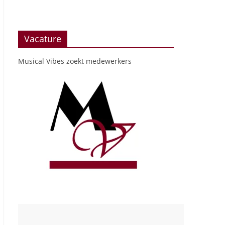
Vacature
Musical Vibes zoekt medewerkers