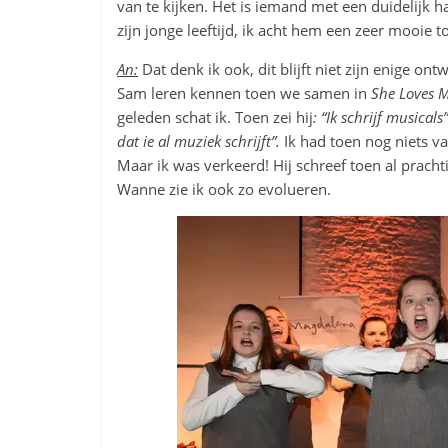
van te kijken. Het is iemand met een duidelijk ha
zijn jonge leeftijd, ik acht hem een zeer mooie 
An:
Dat denk ik ook, dit blijft niet zijn enige o
Sam leren kennen toen we samen in
She Loves 
geleden schat ik. Toen zei hij
: “Ik schrijf musicals”
dat ie al muziek schrijft”.
Ik had toen nog niets v
Maar ik was verkeerd! Hij schreef toen al prac
Wanne zie ik ook zo evolueren.