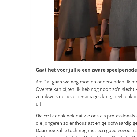
Gaat het voor jullie een zware speelperiode
An:
Dat gaan we nog moeten ondervinden. Ik moe
Overste kan bijten. Ik heb nog nooit zo’n slecht
zo dikwijls de lieve personages krijg, heel leuk 
uit!
Dieter:
Ik denk ook dat we ons als professionals 
die jongeren zo enthousiast en geloofwaardig g
Daarmee zal je toch nog met een goed gevoel na