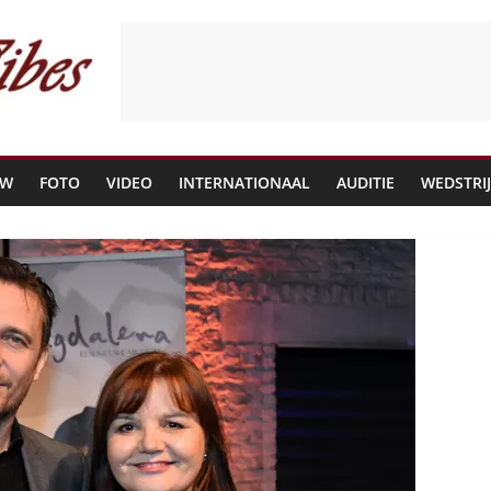
EW
FOTO
VIDEO
INTERNATIONAAL
AUDITIE
WEDSTRI