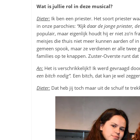
Wat is jullie rol in deze musical?
Dieter:
Ik ben een priester. Het soort priester w
in onze parochies:
“Kijk daar de jonge priester, d
populair, maar eigenlijk houdt hij er niet zo’n 
meisjes die thuis niet meer kunnen aarden of in v
gemeen spook, maar ze verdienen er alle twee g
families op te knappen. Zuster-Overste runt dat d
An:
Het is verschrikkelijk!! Ik werd gevraagd doo
een bitch nodig”.
Een bitch, dat kan je wel zegge
Dieter:
Dat heb jij toch maar uit de schuif te tre