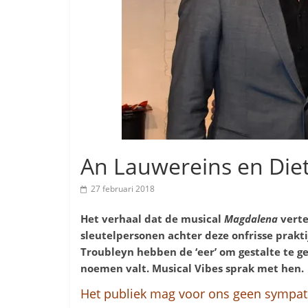
An Lauwereins en Die
27 februari 2018
Het verhaal dat de musical
Magdalena
verte
sleutelpersonen achter deze onfrisse prakti
Troubleyn hebben de ‘eer’ om gestalte te g
noemen valt. Musical Vibes sprak met hen.
Het publiek mag voor ons geen sympat