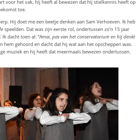
rt voor het vak, hij heeft al bewezen dat hij stielkennis heeft op
toekomst toe.
ntwerp. Hij doet me een beetje denken aan Sam Verhoeven. Ik heb
Me
speelden. Dat was zijn eerste rol, ondertussen zo’n 15 jaar
.
Ik dacht toen al: “
Amai, pas van het conservatorium en hij denkt
an hem gehoord en dacht dat hij wat aan het opscheppen was.
htige muziek en hij heeft dat meermaals bewezen ondertussen.